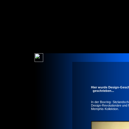
Hier wurde Design-Gesch
geschrieben...
In der Boxring- Sitzlandsc
Design-Revolutionäre und fe
Memphis-Kollektion.