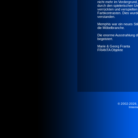
nicht mehr im Vordergrund
durch den spielerischen Um
verrückten und verspielte
Farbkontrasten. Dies wurde
verstanden.
Memphis war ein neues Stil
die Möbelbranche.
Die enorme Ausstrahlung di
begeistert.
Marie & Georg Franta
FRANTA Objekte
© 2002-2026,
Intern